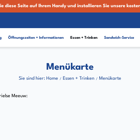
ie diese Seite auf Ihrem Handy und installieren Sie unsere koste
g
Öffnungszeiten + Informationen
Essen + Trinken
Sandwich-Service
Menükarte
Sie sind hier: Home
Essen + Trinken
Menükarte
Brielse Meeuw: