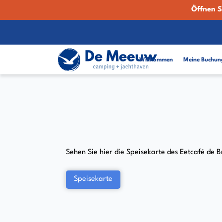
Öffnen S
Willkommen
Meine Buchun
Sehen Sie hier die Speisekarte des Eetcafé de 
Speisekarte