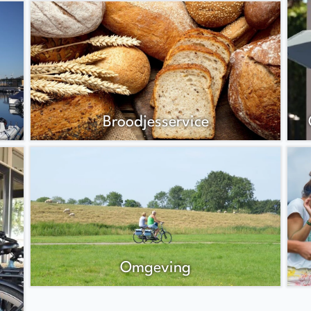
Broodjesservice
Omgeving