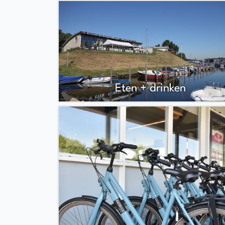
Eten + drinken