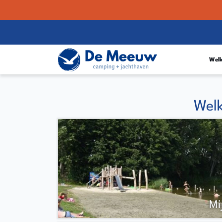
Wel
Wel
Mi