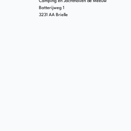
Camping en Jachthaven de Meeuw
Batterijweg 1
3231 AA Brielle