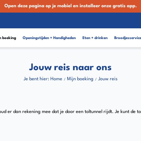
Open deze pagina op je mobiel en installeer onze gratis app.
n boeking
Openingstijden + Handigheden
Eten + drinken
Broodjesservic
Jouw reis naar ons
Je bent hier: Home
Mijn boeking
Jouw reis
er dan rekening mee dat je door een toltunnel rijdt. Je kunt de tol 