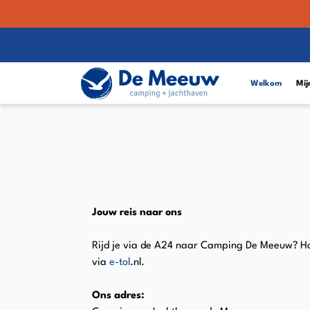
Welkom
Mij
Jouw reis naar ons
Rijd je via de A24 naar Camping De Meeuw? Houd 
via
e-tol
.nl.
Ons adres: