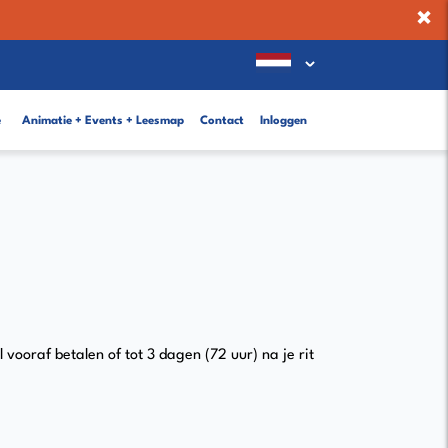
×
e
Animatie + Events + Leesmap
Contact
Inloggen
vooraf betalen of tot 3 dagen (72 uur) na je rit