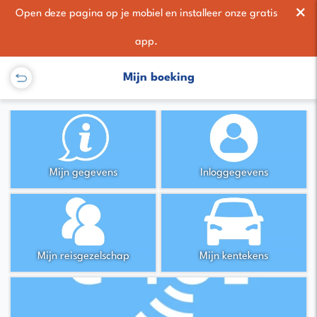
×
Open deze pagina op je mobiel en installeer onze gratis
app.
Mijn boeking
Mijn gegevens
Inloggegevens
Mijn reisgezelschap
Mijn kentekens